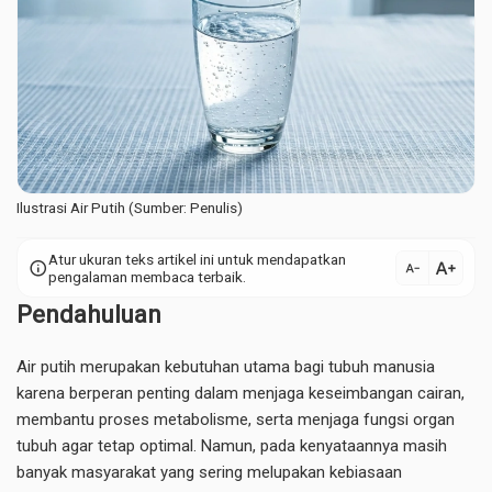
Ilustrasi Air Putih (Sumber: Penulis)
Atur ukuran teks artikel ini untuk mendapatkan
text_increase
info
text_decrease
pengalaman membaca terbaik.
Pendahuluan
Air putih merupakan kebutuhan utama bagi tubuh manusia
karena berperan penting dalam menjaga keseimbangan cairan,
membantu proses metabolisme, serta menjaga fungsi organ
tubuh agar tetap optimal. Namun, pada kenyataannya masih
banyak masyarakat yang sering melupakan kebiasaan