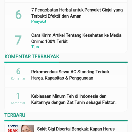
7 Pengobatan Herbal untuk Penyakit Ginjal yang
Terbukti Efektif dan Aman
Penyakit
Cara Kirim Artikel Tentang Kesehatan ke Media
Online: 100% Terbit
Tips
KOMENTAR TERBANYAK
6
Rekomendasi Sewa AC Standing Terbaik:
Harga, Kapasitas & Penggunaan
Komentar
1
Kebiasaan Minum Teh di Indonesia dan
Kaitannya dengan Zat Tanin sebagai Faktor
Komentar
Risiko Anemia
TERBARU
Sakit Gigi Disertai Bengkak: Kapan Harus