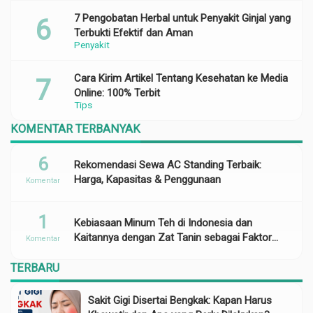
7 Pengobatan Herbal untuk Penyakit Ginjal yang
Terbukti Efektif dan Aman
Penyakit
Cara Kirim Artikel Tentang Kesehatan ke Media
Online: 100% Terbit
Tips
KOMENTAR TERBANYAK
6
Rekomendasi Sewa AC Standing Terbaik:
Harga, Kapasitas & Penggunaan
Komentar
1
Kebiasaan Minum Teh di Indonesia dan
Kaitannya dengan Zat Tanin sebagai Faktor
Komentar
Risiko Anemia
TERBARU
Sakit Gigi Disertai Bengkak: Kapan Harus