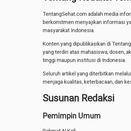
TentangSehat.com adalah media inform
berkomitmen menyajikan informasi yan
masyarakat Indonesia.
Konten yang dipublikasikan di Tentang
yang terdiri atas mahasiswa, dosen, ak
tinggi maupun institusi di Indonesia.
Seluruh artikel yang diterbitkan melal
menjaga kualitas, keterbacaan, dan ke
Susunan Redaksi
Pemimpin Umum
Rahmat Al Kafi