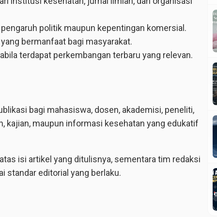
institusi kesehatan, jurnal ilmiah, dan organisasi
i pengaruh politik maupun kepentingan komersial.
 yang bermanfaat bagi masyarakat.
bila terdapat perkembangan terbaru yang relevan.
kasi bagi mahasiswa, dosen, akademisi, peneliti,
n, kajian, maupun informasi kesehatan yang edukatif
tas isi artikel yang ditulisnya, sementara tim redaksi
standar editorial yang berlaku.