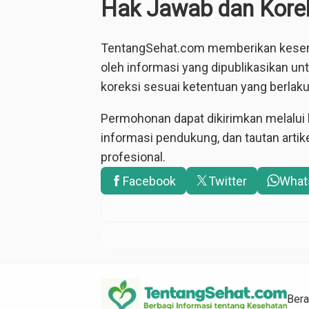
Hak Jawab dan Kore
TentangSehat.com memberikan kesemp
oleh informasi yang dipublikasikan 
koreksi sesuai ketentuan yang berlaku
Permohonan dapat dikirimkan melalui 
informasi pendukung, dan tautan artikel
profesional.
Facebook
Twitter
What
Ber