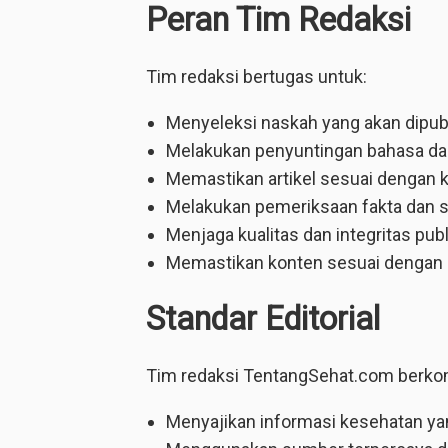
Peran Tim Redaksi
Tim redaksi bertugas untuk:
Menyeleksi naskah yang akan dipubl
Melakukan penyuntingan bahasa dan 
Memastikan artikel sesuai dengan ke
Melakukan pemeriksaan fakta dan su
Menjaga kualitas dan integritas publ
Memastikan konten sesuai dengan p
Standar Editorial
Tim redaksi TentangSehat.com berko
Menyajikan informasi kesehatan ya