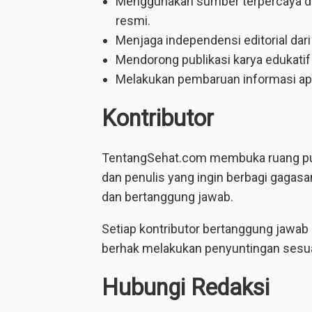
Menggunakan sumber terpercaya dari 
resmi.
Menjaga independensi editorial dar
Mendorong publikasi karya edukatif
Melakukan pembaruan informasi apa
Kontributor
TentangSehat.com membuka ruang publi
dan penulis yang ingin berbagi gagasa
dan bertanggung jawab.
Setiap kontributor bertanggung jawab a
berhak melakukan penyuntingan sesuai 
Hubungi Redaksi