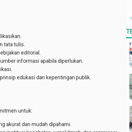
T
ikasikan.
tata tulis.
bijakan editorial.
mber informasi apabila diperlukan.
ikasi.
rinsip edukasi dan kepentingan publik.
mitmen untuk:
ng akurat dan mudah dipahami.