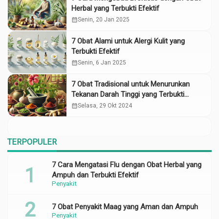
Herbal yang Terbukti Efektif
calendar_month
Senin, 20 Jan 2025
7 Obat Alami untuk Alergi Kulit yang
Terbukti Efektif
calendar_month
Senin, 6 Jan 2025
7 Obat Tradisional untuk Menurunkan
Tekanan Darah Tinggi yang Terbukti
Ampuh
calendar_month
Selasa, 29 Okt 2024
TERPOPULER
7 Cara Mengatasi Flu dengan Obat Herbal yang
Ampuh dan Terbukti Efektif
Penyakit
7 Obat Penyakit Maag yang Aman dan Ampuh
Penyakit