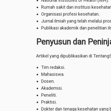
National Institutes of Health (NIH).
Rumah sakit dan institusi kesehata
Organisasi profesi kesehatan.
Jurnal ilmiah yang telah melalui pro
Publikasi akademik dan penelitian i
Penyusun dan Peninj
Artikel yang dipublikasikan di Tentang
Tim redaksi.
Mahasiswa.
Dosen.
Akademisi.
Peneliti.
Praktisi.
Dokter dan tenaga kesehatan yang b