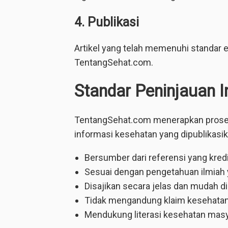
4. Publikasi
Artikel yang telah memenuhi standar ed
TentangSehat.com.
Standar Peninjauan 
TentangSehat.com menerapkan prose
informasi kesehatan yang dipublikasik
Bersumber dari referensi yang kredi
Sesuai dengan pengetahuan ilmiah ya
Disajikan secara jelas dan mudah d
Tidak mengandung klaim kesehata
Mendukung literasi kesehatan masy