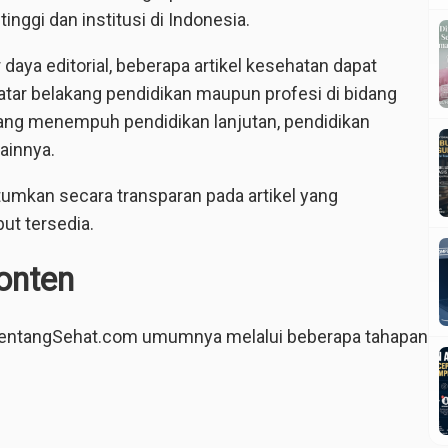
inggi dan institusi di Indonesia.
daya editorial, beberapa artikel kesehatan dapat
latar belakang pendidikan maupun profesi di bidang
ang menempuh pendidikan lanjutan, pendidikan
ainnya.
ntumkan secara transparan pada artikel yang
but tersedia.
onten
di TentangSehat.com umumnya melalui beberapa tahapan