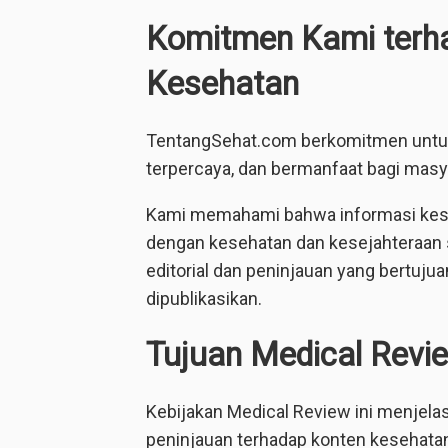
Komitmen Kami terha
Kesehatan
TentangSehat.com berkomitmen untuk
terpercaya, dan bermanfaat bagi masy
Kami memahami bahwa informasi kese
dengan kesehatan dan kesejahteraan 
editorial dan peninjauan yang bertuju
dipublikasikan.
Tujuan Medical Revie
Kebijakan Medical Review ini menje
peninjauan terhadap konten kesehat