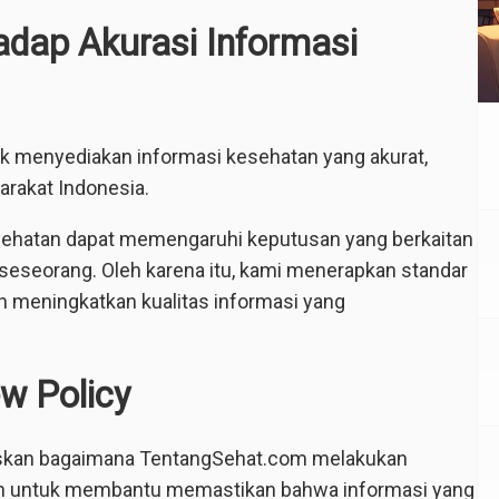
dap Akurasi Informasi
 menyediakan informasi kesehatan yang akurat,
arakat Indonesia.
hatan dapat memengaruhi keputusan yang berkaitan
seseorang. Oleh karena itu, kami menerapkan standar
an meningkatkan kualitas informasi yang
w Policy
laskan bagaimana TentangSehat.com melakukan
an untuk membantu memastikan bahwa informasi yang