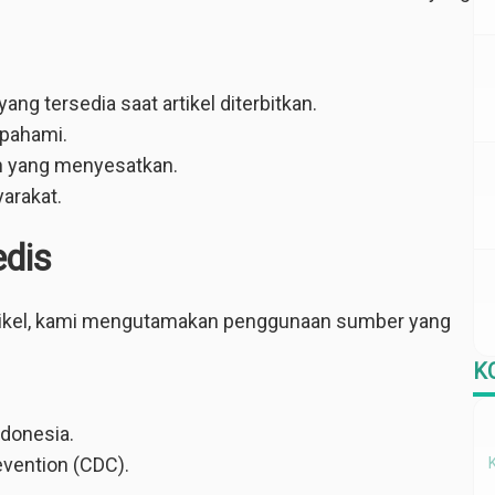
ng tersedia saat artikel diterbitkan.
ipahami.
n yang menyesatkan.
arakat.
dis
tikel, kami mengutamakan penggunaan sumber yang
K
donesia.
evention (CDC).