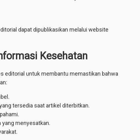
itorial dapat dipublikasikan melalui website
Informasi Kesehatan
s editorial untuk membantu memastikan bahwa
an:
bel.
ng tersedia saat artikel diterbitkan.
ipahami.
n yang menyesatkan.
arakat.