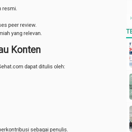
n resmi.
ses peer review.
T
lmiah yang relevan.
au Konten
Sehat.com dapat ditulis oleh:
erkontribusi sebagai penulis.