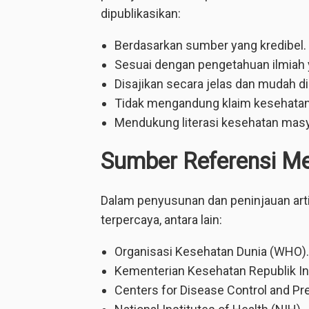
dipublikasikan:
Berdasarkan sumber yang kredibel.
Sesuai dengan pengetahuan ilmiah ya
Disajikan secara jelas dan mudah d
Tidak mengandung klaim kesehata
Mendukung literasi kesehatan masy
Sumber Referensi Me
Dalam penyusunan dan peninjauan ar
terpercaya, antara lain:
Organisasi Kesehatan Dunia (WHO).
Kementerian Kesehatan Republik In
Centers for Disease Control and Pr