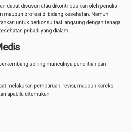
an dapat disusun atau dikontribusikan oleh penulis
kan maupun profesi di bidang kesehatan. Namun
rankan untuk berkonsultasi langsung dengan tenaga
kesehatan pribadi yang dialami.
Medis
berkembang seiring munculnya penelitian dan
pat melakukan pembaruan, revisi, maupun koreksi
ikan apabila ditemukan:
.