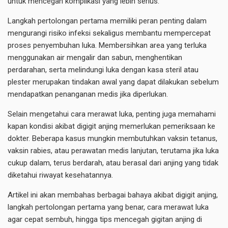
untuk mencegah komplikasi yang lebih serius.
Langkah pertolongan pertama memiliki peran penting dalam
mengurangi risiko infeksi sekaligus membantu mempercepat
proses penyembuhan luka. Membersihkan area yang terluka
menggunakan air mengalir dan sabun, menghentikan
perdarahan, serta melindungi luka dengan kasa steril atau
plester merupakan tindakan awal yang dapat dilakukan sebelum
mendapatkan penanganan medis jika diperlukan.
Selain mengetahui cara merawat luka, penting juga memahami
kapan kondisi akibat
digigit anjing
memerlukan pemeriksaan ke
dokter. Beberapa kasus mungkin membutuhkan vaksin tetanus,
vaksin rabies, atau perawatan medis lanjutan, terutama jika luka
cukup dalam, terus berdarah, atau berasal dari anjing yang tidak
diketahui riwayat kesehatannya.
Artikel ini akan membahas berbagai bahaya akibat digigit anjing,
langkah pertolongan pertama yang benar, cara merawat luka
agar cepat sembuh, hingga tips mencegah gigitan anjing di