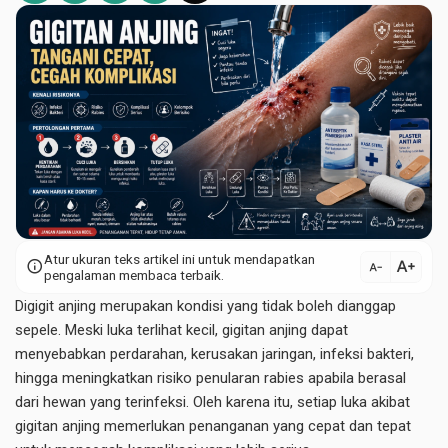
Atur ukuran teks artikel ini untuk mendapatkan
text_increase
info
text_decrease
pengalaman membaca terbaik.
Digigit anjing merupakan kondisi yang tidak boleh dianggap
sepele. Meski luka terlihat kecil, gigitan anjing dapat
menyebabkan perdarahan, kerusakan jaringan, infeksi bakteri,
hingga meningkatkan risiko penularan rabies apabila berasal
dari hewan yang terinfeksi. Oleh karena itu, setiap luka akibat
gigitan anjing memerlukan penanganan yang cepat dan tepat