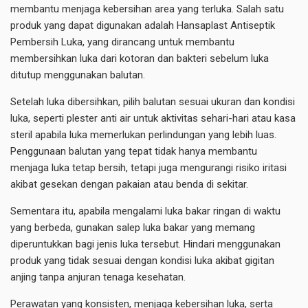
membantu menjaga kebersihan area yang terluka. Salah satu
produk yang dapat digunakan adalah
Hansaplast Antiseptik
Pembersih Luka
, yang dirancang untuk membantu
membersihkan luka dari kotoran dan bakteri sebelum luka
ditutup menggunakan balutan.
Setelah luka dibersihkan, pilih balutan sesuai ukuran dan kondisi
luka, seperti plester anti air untuk aktivitas sehari-hari atau kasa
steril apabila luka memerlukan perlindungan yang lebih luas.
Penggunaan balutan yang tepat tidak hanya membantu
menjaga luka tetap bersih, tetapi juga mengurangi risiko iritasi
akibat gesekan dengan pakaian atau benda di sekitar.
Sementara itu, apabila mengalami luka bakar ringan di waktu
yang berbeda, gunakan salep luka bakar yang memang
diperuntukkan bagi jenis luka tersebut. Hindari menggunakan
produk yang tidak sesuai dengan kondisi luka akibat gigitan
anjing tanpa anjuran tenaga kesehatan.
Perawatan yang konsisten, menjaga kebersihan luka, serta