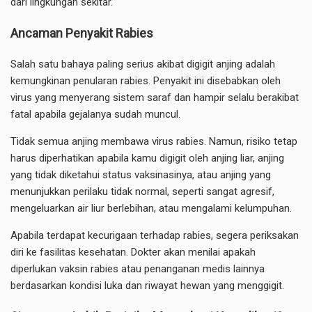
dari lingkungan sekitar.
Ancaman Penyakit Rabies
Salah satu bahaya paling serius akibat digigit anjing adalah
kemungkinan penularan rabies. Penyakit ini disebabkan oleh
virus yang menyerang sistem saraf dan hampir selalu berakibat
fatal apabila gejalanya sudah muncul.
Tidak semua anjing membawa virus rabies. Namun, risiko tetap
harus diperhatikan apabila kamu digigit oleh anjing liar, anjing
yang tidak diketahui status vaksinasinya, atau anjing yang
menunjukkan perilaku tidak normal, seperti sangat agresif,
mengeluarkan air liur berlebihan, atau mengalami kelumpuhan.
Apabila terdapat kecurigaan terhadap rabies, segera periksakan
diri ke fasilitas kesehatan. Dokter akan menilai apakah
diperlukan vaksin rabies atau penanganan medis lainnya
berdasarkan kondisi luka dan riwayat hewan yang menggigit.