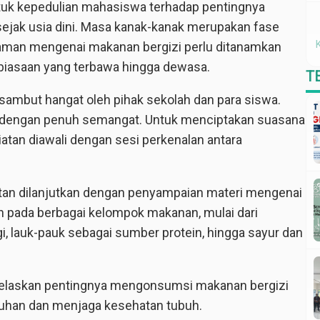
ntuk kepedulian mahasiswa terhadap pentingnya
ejak usia dini. Masa kanak-kanak merupakan fase
man mengenai makanan bergizi perlu ditanamkan
ebiasaan yang terbawa hingga dewasa.
T
isambut hangat oleh pihak sekolah dan para siswa.
n dengan penuh semangat. Untuk menciptakan suasana
tan diawali dengan sesi perkenalan antara
atan dilanjutkan dengan penyampaian materi mengenai
n pada berbagai kelompok makanan, mulai dari
 lauk-pauk sebagai sumber protein, hingga sayur dan
jelaskan pentingnya mengonsumsi makanan bergizi
han dan menjaga kesehatan tubuh.