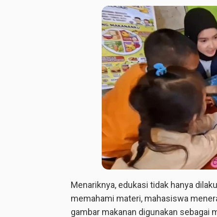
Menariknya, edukasi tidak hanya dila
memahami materi, mahasiswa menerap
gambar makanan digunakan sebagai m