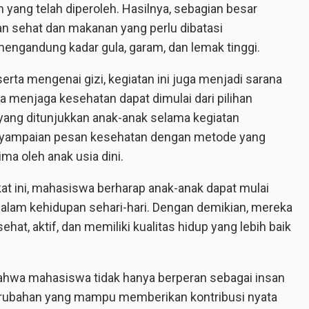
ang telah diperoleh. Hasilnya, sebagian besar
sehat dan makanan yang perlu dibatasi
engandung kadar gula, garam, dan lemak tinggi.
rta mengenai gizi, kegiatan ini juga menjadi sarana
enjaga kesehatan dapat dimulai dari pilihan
 yang ditunjukkan anak-anak selama kegiatan
nyampaian pesan kesehatan dengan metode yang
ima oleh anak usia dini.
at ini, mahasiswa berharap anak-anak dapat mulai
lam kehidupan sehari-hari. Dengan demikian, mereka
at, aktif, dan memiliki kualitas hidup yang lebih baik
bahwa mahasiswa tidak hanya berperan sebagai insan
perubahan yang mampu memberikan kontribusi nyata