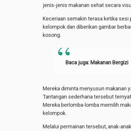
jenis-jenis makanan sehat secara visua
Keceriaan semakin terasa ketika sesi 
kelompok dan diberikan gambar berbag
kosong.
Baca juga:
Makanan Bergizi
Mereka diminta menyusun makanan ya
Tantangan sederhana tersebut terny
Mereka berlomba-lomba memilih maka
kelompok.
Melalui permainan tersebut, anak-anak