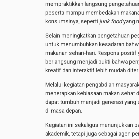
mempraktikkan langsung pengetahuan y
peserta mampu membedakan makanan 
konsumsinya, seperti
junk food
yang m
Selain meningkatkan pengetahuan pese
untuk menumbuhkan kesadaran bahwa m
makanan sehari-hari. Respons positif
berlangsung menjadi bukti bahwa pe
kreatif dan interaktif lebih mudah diter
Melalui kegiatan pengabdian masyarak
menerapkan kebiasaan makan sehat da
dapat tumbuh menjadi generasi yang seh
di masa depan.
Kegiatan ini sekaligus menunjukkan 
akademik, tetapi juga sebagai agen 