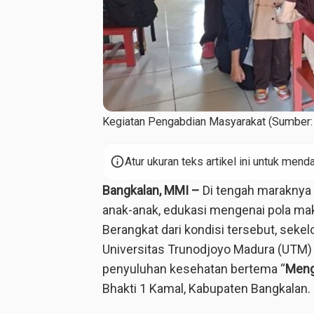
Kegiatan Pengabdian Masyarakat (Sumber:
info
Atur ukuran teks artikel ini untuk me
Bangkalan, MMI –
Di tengah maraknya 
anak-anak, edukasi mengenai pola mak
Berangkat dari kondisi tersebut, se
Universitas Trunodjoyo Madura (UTM
penyuluhan kesehatan bertema “
Meng
Bhakti 1 Kamal, Kabupaten Bangkalan.