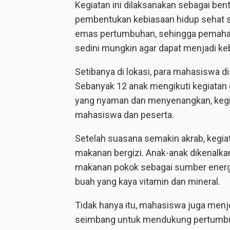
Kegiatan ini dilaksanakan sebagai be
pembentukan kebiasaan hidup sehat s
emas pertumbuhan, sehingga pemaha
sedini mungkin agar dapat menjadi k
Setibanya di lokasi, para mahasiswa d
Sebanyak 12 anak mengikuti kegiata
yang nyaman dan menyenangkan, kegia
mahasiswa dan peserta.
Setelah suasana semakin akrab, kegi
makanan bergizi. Anak-anak dikenalka
makanan pokok sebagai sumber energi,
buah yang kaya vitamin dan mineral.
Tidak hanya itu, mahasiswa juga men
seimbang untuk mendukung pertumbu