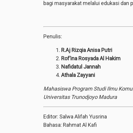
bagi masyarakat melalui edukasi dan 
Penulis:
R.Aj Rizqia Anisa Putri
Rof’ina Rosyada Al Hakim
Nafidatul Jannah
Athala Zayyani
Mahasiswa Program Studi Ilmu Komunik
Universitas Trunodjoyo Madura
Editor: Salwa Alifah Yusrina
Bahasa: Rahmat Al Kafi