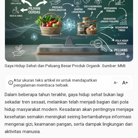
Gaya Hidup Sehat dan Peluang Besar Produk Organik. Sumber: MMI.
Atur ukuran teks artikel ini untuk mendapatkan
text_increase
info
text_decrease
pengalaman membaca terbaik.
Dalam beberapa tahun terakhir, gaya hidup sehat bukan lagi
sekadar tren sesaat, melainkan telah menjadi bagian dari pola
hidup masyarakat modern. Kesadaran akan pentingnya menjaga
kesehatan semakin meningkat seiring bertambahnya informasi
mengenai gizi, keamanan pangan, serta dampak lingkungan dari
aktivitas manusia.