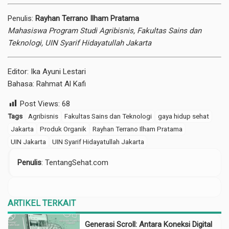
Penulis:
Rayhan Terrano Ilham Pratama
Mahasiswa
Program Studi Agribisnis, Fakultas Sains dan
Teknologi, UIN Syarif Hidayatullah Jakarta
Editor: Ika Ayuni Lestari
Bahasa: Rahmat Al Kafi
Post Views:
68
Tags
Agribisnis
Fakultas Sains dan Teknologi
gaya hidup sehat
Jakarta
Produk Organik
Rayhan Terrano Ilham Pratama
UIN Jakarta
UIN Syarif Hidayatullah Jakarta
Penulis
: TentangSehat.com
ARTIKEL TERKAIT
Generasi Scroll: Antara Koneksi Digital