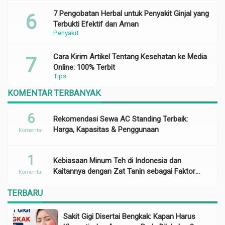
7 Pengobatan Herbal untuk Penyakit Ginjal yang
Terbukti Efektif dan Aman
Penyakit
Cara Kirim Artikel Tentang Kesehatan ke Media
Online: 100% Terbit
Tips
KOMENTAR TERBANYAK
6
Rekomendasi Sewa AC Standing Terbaik:
Harga, Kapasitas & Penggunaan
Komentar
1
Kebiasaan Minum Teh di Indonesia dan
Kaitannya dengan Zat Tanin sebagai Faktor
Komentar
Risiko Anemia
TERBARU
Sakit Gigi Disertai Bengkak: Kapan Harus