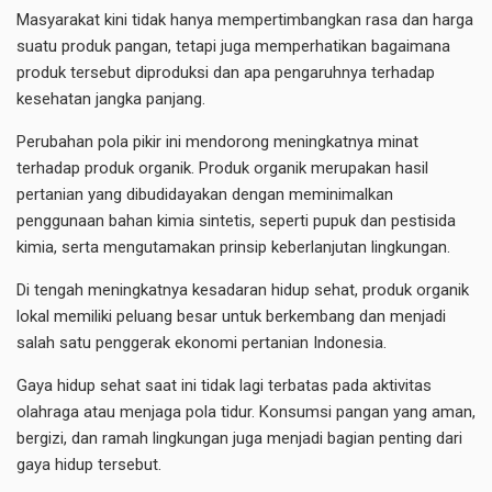
Masyarakat kini tidak hanya mempertimbangkan rasa dan harga
suatu produk pangan, tetapi juga memperhatikan bagaimana
produk tersebut diproduksi dan apa pengaruhnya terhadap
kesehatan jangka panjang.
Perubahan pola pikir ini mendorong meningkatnya minat
terhadap produk organik. Produk organik merupakan hasil
pertanian yang dibudidayakan dengan meminimalkan
penggunaan bahan kimia sintetis, seperti pupuk dan pestisida
kimia, serta mengutamakan prinsip keberlanjutan lingkungan.
Di tengah meningkatnya kesadaran hidup sehat, produk organik
lokal memiliki peluang besar untuk berkembang dan menjadi
salah satu penggerak ekonomi pertanian Indonesia.
Gaya hidup sehat saat ini tidak lagi terbatas pada aktivitas
olahraga atau menjaga pola tidur. Konsumsi pangan yang aman,
bergizi, dan ramah lingkungan juga menjadi bagian penting dari
gaya hidup tersebut.