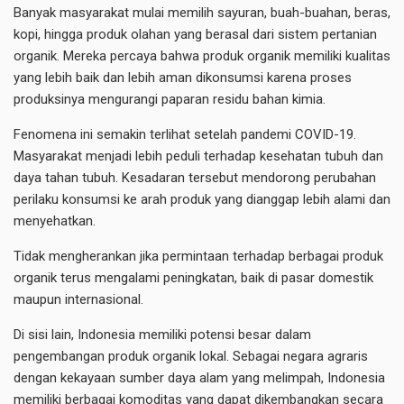
Banyak masyarakat mulai memilih sayuran, buah-buahan, beras,
kopi, hingga produk olahan yang berasal dari sistem pertanian
organik. Mereka percaya bahwa produk organik memiliki kualitas
yang lebih baik dan lebih aman dikonsumsi karena proses
produksinya mengurangi paparan residu bahan kimia.
Fenomena ini semakin terlihat setelah pandemi COVID-19.
Masyarakat menjadi lebih peduli terhadap kesehatan tubuh dan
daya tahan tubuh. Kesadaran tersebut mendorong perubahan
perilaku konsumsi ke arah produk yang dianggap lebih alami dan
menyehatkan.
Tidak mengherankan jika permintaan terhadap berbagai produk
organik terus mengalami peningkatan, baik di pasar domestik
maupun internasional.
Di sisi lain, Indonesia memiliki potensi besar dalam
pengembangan produk organik lokal. Sebagai negara agraris
dengan kekayaan sumber daya alam yang melimpah, Indonesia
memiliki berbagai komoditas yang dapat dikembangkan secara