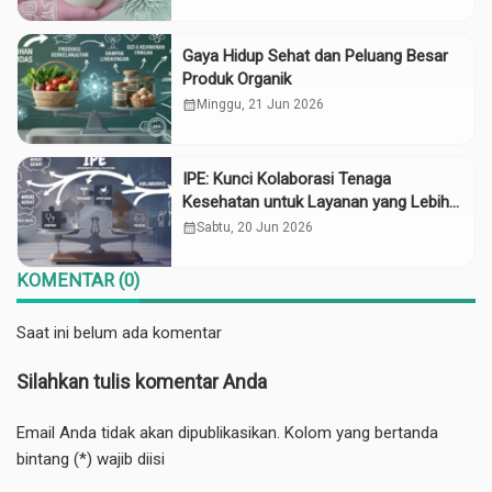
Gaya Hidup Sehat dan Peluang Besar
Produk Organik
calendar_month
Minggu, 21 Jun 2026
IPE: Kunci Kolaborasi Tenaga
Kesehatan untuk Layanan yang Lebih
Baik
calendar_month
Sabtu, 20 Jun 2026
KOMENTAR (0)
Saat ini belum ada komentar
Silahkan tulis komentar Anda
Email Anda tidak akan dipublikasikan. Kolom yang bertanda
bintang (*) wajib diisi