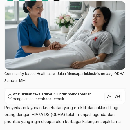
Community-based Healthcare: Jalan Mencapai Inklusivisme bagi ODHA.
Sumber: MMI.
Atur ukuran teks artikel ini untuk mendapatkan
text_increase
info
text_decrease
pengalaman membaca terbaik.
Penyediaan layanan kesehatan yang efektif dan inklusif bagi
orang dengan HIV/AIDS (ODHA) telah menjadi agenda dan
prioritas yang ingin dicapai oleh berbagai kalangan sejak lama.