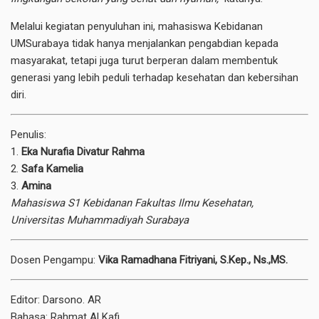
Melalui kegiatan penyuluhan ini, mahasiswa Kebidanan
UMSurabaya tidak hanya menjalankan pengabdian kepada
masyarakat, tetapi juga turut berperan dalam membentuk
generasi yang lebih peduli terhadap kesehatan dan kebersihan
diri.
Penulis:
1.
Eka Nurafia Divatur Rahma
2.
Safa Kamelia
3.
Amina
Mahasiswa S1 Kebidanan Fakultas Ilmu Kesehatan,
Universitas Muhammadiyah Surabaya
Dosen Pengampu:
Vika Ramadhana Fitriyani, S.Kep., Ns.,MS.
Editor: Darsono. AR
Bahasa: Rahmat Al Kafi