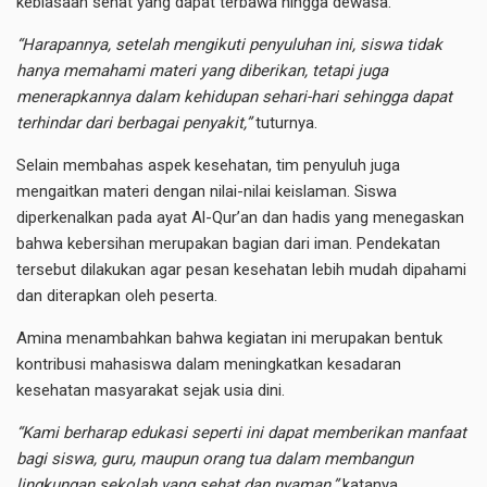
kebiasaan sehat yang dapat terbawa hingga dewasa.
“Harapannya, setelah mengikuti penyuluhan ini, siswa tidak
hanya memahami materi yang diberikan, tetapi juga
menerapkannya dalam kehidupan sehari-hari sehingga dapat
terhindar dari berbagai penyakit,”
tuturnya.
Selain membahas aspek kesehatan, tim penyuluh juga
mengaitkan materi dengan nilai-nilai keislaman. Siswa
diperkenalkan pada ayat Al-Qur’an dan hadis yang menegaskan
bahwa kebersihan merupakan bagian dari iman. Pendekatan
tersebut dilakukan agar pesan kesehatan lebih mudah dipahami
dan diterapkan oleh peserta.
Amina menambahkan bahwa kegiatan ini merupakan bentuk
kontribusi mahasiswa dalam meningkatkan kesadaran
kesehatan masyarakat sejak usia dini.
“Kami berharap edukasi seperti ini dapat memberikan manfaat
bagi siswa, guru, maupun orang tua dalam membangun
lingkungan sekolah yang sehat dan nyaman,”
katanya.