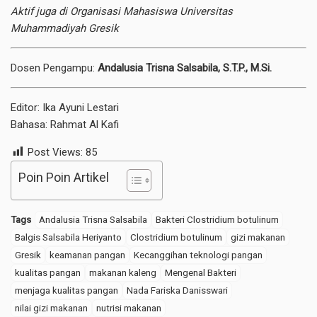
Aktif juga di Organisasi Mahasiswa Universitas
Muhammadiyah Gresik
Dosen Pengampu:
Andalusia Trisna Salsabila, S.T.P., M.Si.
Editor: Ika Ayuni Lestari
Bahasa: Rahmat Al Kafi
Post Views:
85
Poin Poin Artikel
Tags
Andalusia Trisna Salsabila
Bakteri Clostridium botulinum
Balgis Salsabila Heriyanto
Clostridium botulinum
gizi makanan
Gresik
keamanan pangan
Kecanggihan teknologi pangan
kualitas pangan
makanan kaleng
Mengenal Bakteri
menjaga kualitas pangan
Nada Fariska Danisswari
nilai gizi makanan
nutrisi makanan