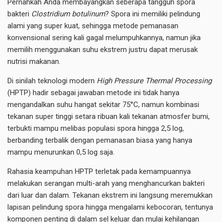
Pernahkah Anda membayangkan seberapa tangguh spora
bakteri
Clostridium botulinum
? Spora ini memiliki pelindung
alami yang super kuat, sehingga metode pemanasan
konvensional sering kali gagal melumpuhkannya, namun jika
memilih menggunakan suhu ekstrem justru dapat merusak
nutrisi makanan.
Di sinilah teknologi modern
High Pressure Thermal Processing
(HPTP) hadir sebagai jawaban metode ini tidak hanya
mengandalkan suhu hangat sekitar 75°C, namun kombinasi
tekanan super tinggi setara ribuan kali tekanan atmosfer bumi,
terbukti mampu melibas populasi spora hingga 2,5 log,
berbanding terbalik dengan pemanasan biasa yang hanya
mampu menurunkan 0,5 log saja.
Rahasia keampuhan HPTP terletak pada kemampuannya
melakukan serangan multi-arah yang menghancurkan bakteri
dari luar dan dalam. Tekanan ekstrem ini langsung meremukkan
lapisan pelindung spora hingga mengalami kebocoran, tentunya
komponen penting di dalam sel keluar dan mulai kehilangan