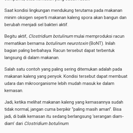
Saat kondisi lingkungan mendukung terutama pada makanan
minim oksigen seperti makanan kaleng spora akan bangun dan
berubah menjadi sel bakteri aktif.
Begitu aktif,
Clostridium botulinum
mulai memproduksi racun
mematikan bernama
botulinum neurotoxin
(BoNT). Inilah
bagian paling berbahaya. Racun tersebut dapat terbentuk
langsung di dalam makanan.
Salah satu contoh yang paling sering ditemukan adalah pada
makanan kaleng yang penyok. Kondisi tersebut dapat membuat
udara dan mikroorganisme lebih mudah masuk ke dalam
kemasan.
Jadi, ketika melihat makanan kaleng yang kemasannya sudah
tidak normal, jangan cuma berpikir “paling masih aman”. Bisa
jadi, di balik kemasan itu sedang berlangsung ‘serangan diam-
diam’ dari
Clostridium botulinum
.