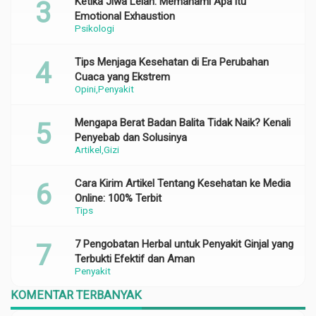
Ketika Jiwa Lelah: Memahami Apa itu
Emotional Exhaustion
Psikologi
Tips Menjaga Kesehatan di Era Perubahan
Cuaca yang Ekstrem
Opini
Penyakit
Mengapa Berat Badan Balita Tidak Naik? Kenali
Penyebab dan Solusinya
Artikel
Gizi
Cara Kirim Artikel Tentang Kesehatan ke Media
Online: 100% Terbit
Tips
7 Pengobatan Herbal untuk Penyakit Ginjal yang
Terbukti Efektif dan Aman
Penyakit
KOMENTAR TERBANYAK