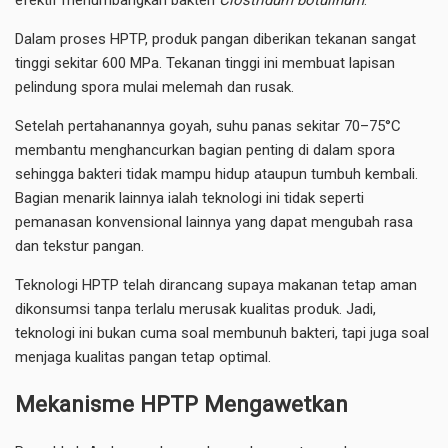
Dalam proses HPTP, produk pangan diberikan tekanan sangat
tinggi sekitar 600 MPa. Tekanan tinggi ini membuat lapisan
pelindung spora mulai melemah dan rusak.
Setelah pertahanannya goyah, suhu panas sekitar 70–75°C
membantu menghancurkan bagian penting di dalam spora
sehingga bakteri tidak mampu hidup ataupun tumbuh kembali.
Bagian menarik lainnya ialah teknologi ini tidak seperti
pemanasan konvensional lainnya yang dapat mengubah rasa
dan tekstur pangan.
Teknologi HPTP telah dirancang supaya makanan tetap aman
dikonsumsi tanpa terlalu merusak kualitas produk. Jadi,
teknologi ini bukan cuma soal membunuh bakteri, tapi juga soal
menjaga kualitas pangan tetap optimal.
Mekanisme HPTP Mengawetkan