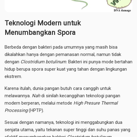
Teknologi Modern untuk
Menumbangkan Spora
Berbeda dengan bakteri pada umumnya yang masih bisa
dikalahkan hanya dengan pemanasan normal, namun tidak
dengan
Clostridium botulinum
. Bakteri ini punya mode bertahan
hidup berupa spora super kuat yang tahan dengan lingkungan
ekstrem.
Karena itulah, dunia pangan butuh cara canggih untuk
melawannya.
Nah
di sinilah kecanggihan teknologi pangan
modern berperan, melalui metode
High Presure Thermal
Processing
(HPTP).
Sesuai dengan namanya, teknologi ini menggabungkan dua
senjata utama, yaitu tekanan super tinggi dan suhu panas yang
efektif menumbangkan bakteri
Clostridum botulinum
.