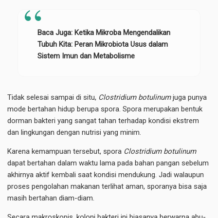
Baca Juga:
Ketika Mikroba Mengendalikan
Tubuh Kita: Peran Mikrobiota Usus dalam
Sistem Imun dan Metabolisme
Tidak selesai sampai di situ,
Clostridium botulinum
juga punya
mode bertahan hidup berupa spora. Spora merupakan bentuk
dorman bakteri yang sangat tahan terhadap kondisi ekstrem
dan lingkungan dengan nutrisi yang minim.
Karena kemampuan tersebut, spora
Clostridium botulinum
dapat bertahan dalam waktu lama pada bahan pangan sebelum
akhirnya aktif kembali saat kondisi mendukung. Jadi walaupun
proses pengolahan makanan terlihat aman, sporanya bisa saja
masih bertahan diam-diam.
Secara makroskopis, koloni bakteri ini biasanya berwarna abu-