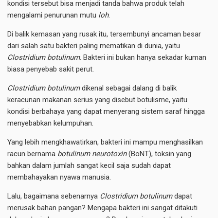
kondisi tersebut bisa menjadi tanda bahwa produk telah
mengalami penurunan mutu
loh
.
Di balik kemasan yang rusak itu, tersembunyi ancaman besar
dari salah satu bakteri paling mematikan di dunia, yaitu
Clostridium botulinum
. Bakteri ini bukan hanya sekadar kuman
biasa penyebab sakit perut.
Clostridium botulinum
dikenal sebagai dalang di balik
keracunan makanan serius yang disebut botulisme, yaitu
kondisi berbahaya yang dapat menyerang sistem saraf hingga
menyebabkan kelumpuhan.
Yang lebih mengkhawatirkan, bakteri ini mampu menghasilkan
racun bernama
botulinum neurotoxin
(BoNT), toksin yang
bahkan dalam jumlah sangat kecil saja sudah dapat
membahayakan nyawa manusia.
Lalu, bagaimana sebenarnya
Clostridium botulinum
dapat
merusak bahan pangan? Mengapa bakteri ini sangat ditakuti