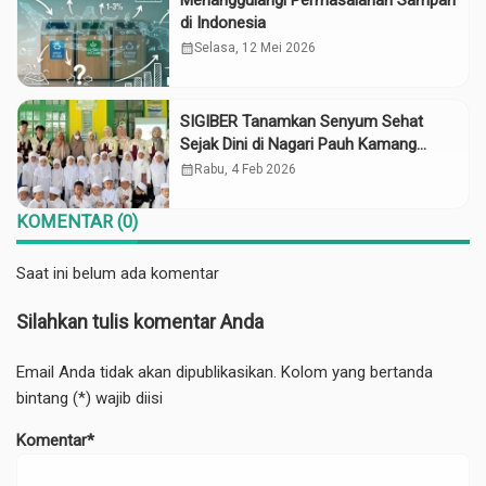
di Indonesia
calendar_month
Selasa, 12 Mei 2026
SIGIBER Tanamkan Senyum Sehat
Sejak Dini di Nagari Pauh Kamang
Mudiak
calendar_month
Rabu, 4 Feb 2026
KOMENTAR (0)
Saat ini belum ada komentar
Silahkan tulis komentar Anda
Email Anda tidak akan dipublikasikan. Kolom yang bertanda
bintang (*) wajib diisi
Komentar*