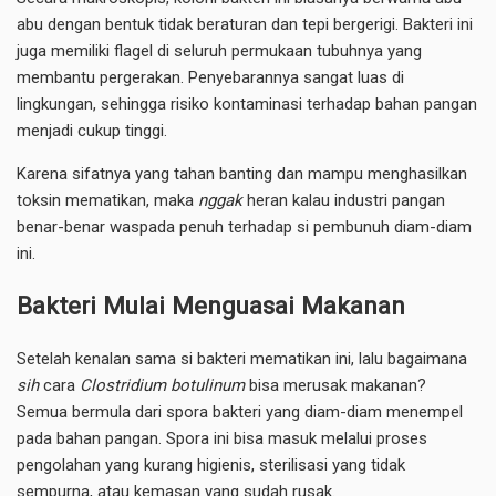
abu dengan bentuk tidak beraturan dan tepi bergerigi. Bakteri ini
juga memiliki flagel di seluruh permukaan tubuhnya yang
membantu pergerakan. Penyebarannya sangat luas di
lingkungan, sehingga risiko kontaminasi terhadap bahan pangan
menjadi cukup tinggi.
Karena sifatnya yang tahan banting dan mampu menghasilkan
toksin mematikan, maka
nggak
heran kalau industri pangan
benar-benar waspada penuh terhadap si pembunuh diam-diam
ini.
Bakteri Mulai Menguasai Makanan
Setelah kenalan sama si bakteri mematikan ini, lalu bagaimana
sih
cara
Clostridium botulinum
bisa merusak makanan?
Semua bermula dari spora bakteri yang diam-diam menempel
pada bahan pangan. Spora ini bisa masuk melalui proses
pengolahan yang kurang higienis, sterilisasi yang tidak
sempurna, atau kemasan yang sudah rusak.