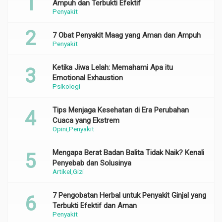
Ampuh dan Terbukti Efektif
Penyakit
7 Obat Penyakit Maag yang Aman dan Ampuh
Penyakit
Ketika Jiwa Lelah: Memahami Apa itu
Emotional Exhaustion
Psikologi
Tips Menjaga Kesehatan di Era Perubahan
Cuaca yang Ekstrem
Opini
Penyakit
Mengapa Berat Badan Balita Tidak Naik? Kenali
Penyebab dan Solusinya
Artikel
Gizi
7 Pengobatan Herbal untuk Penyakit Ginjal yang
Terbukti Efektif dan Aman
Penyakit