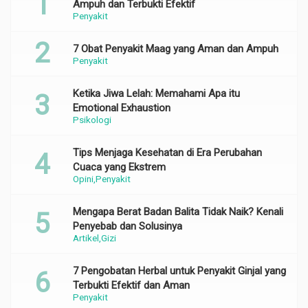
Ampuh dan Terbukti Efektif
Penyakit
7 Obat Penyakit Maag yang Aman dan Ampuh
Penyakit
Ketika Jiwa Lelah: Memahami Apa itu
Emotional Exhaustion
Psikologi
Tips Menjaga Kesehatan di Era Perubahan
Cuaca yang Ekstrem
Opini
Penyakit
Mengapa Berat Badan Balita Tidak Naik? Kenali
Penyebab dan Solusinya
Artikel
Gizi
7 Pengobatan Herbal untuk Penyakit Ginjal yang
Terbukti Efektif dan Aman
Penyakit