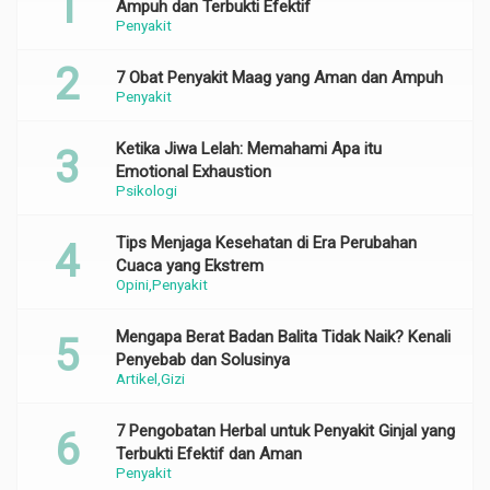
Ampuh dan Terbukti Efektif
Penyakit
7 Obat Penyakit Maag yang Aman dan Ampuh
Penyakit
Ketika Jiwa Lelah: Memahami Apa itu
Emotional Exhaustion
Psikologi
Tips Menjaga Kesehatan di Era Perubahan
Cuaca yang Ekstrem
Opini
Penyakit
Mengapa Berat Badan Balita Tidak Naik? Kenali
Penyebab dan Solusinya
Artikel
Gizi
7 Pengobatan Herbal untuk Penyakit Ginjal yang
Terbukti Efektif dan Aman
Penyakit