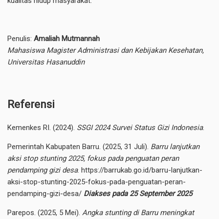
kualitas hidup masyarakat.
Penulis:
Amaliah Mutmannah
Mahasiswa Magister Administrasi dan Kebijakan Kesehatan,
Universitas Hasanuddin
Referensi
Kemenkes RI. (2024).
SSGI 2024 Survei Status Gizi Indonesia
.
Pemerintah Kabupaten Barru. (2025, 31 Juli).
Barru lanjutkan
aksi stop stunting 2025, fokus pada penguatan peran
pendamping gizi desa
.
https://barrukab.go.id/barru-lanjutkan-
aksi-stop-stunting-2025-fokus-pada-penguatan-peran-
pendamping-gizi-desa/
Diakses pada 25 September 2025
Parepos. (2025, 5 Mei).
Angka stunting di Barru meningkat