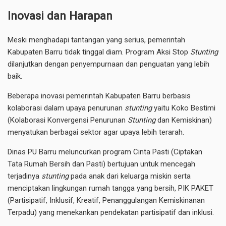
Inovasi dan Harapan
Meski menghadapi tantangan yang serius, pemerintah
Kabupaten Barru tidak tinggal diam. Program Aksi Stop
Stunting
dilanjutkan dengan penyempurnaan dan penguatan yang lebih
baik.
Beberapa inovasi pemerintah Kabupaten Barru berbasis
kolaborasi dalam upaya penurunan
stunting
yaitu Koko Bestimi
(Kolaborasi Konvergensi Penurunan
Stunting
dan Kemiskinan)
menyatukan berbagai sektor agar upaya lebih terarah.
Dinas PU Barru meluncurkan program Cinta Pasti (Ciptakan
Tata Rumah Bersih dan Pasti) bertujuan untuk mencegah
terjadinya
stunting
pada anak dari keluarga miskin serta
menciptakan lingkungan rumah tangga yang bersih, PIK PAKET
(Partisipatif, Inklusif, Kreatif, Penanggulangan Kemiskinanan
Terpadu) yang menekankan pendekatan partisipatif dan inklusi.