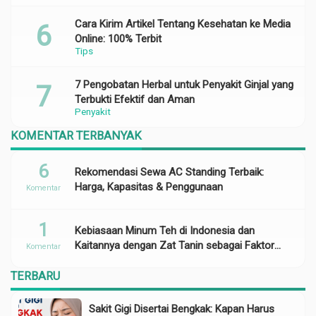
Cara Kirim Artikel Tentang Kesehatan ke Media
Online: 100% Terbit
Tips
7 Pengobatan Herbal untuk Penyakit Ginjal yang
Terbukti Efektif dan Aman
Penyakit
KOMENTAR TERBANYAK
6
Rekomendasi Sewa AC Standing Terbaik:
Harga, Kapasitas & Penggunaan
Komentar
1
Kebiasaan Minum Teh di Indonesia dan
Kaitannya dengan Zat Tanin sebagai Faktor
Komentar
Risiko Anemia
TERBARU
Sakit Gigi Disertai Bengkak: Kapan Harus