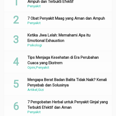
Ampuh dan Terbukti Efektif
Penyakit
7 Obat Penyakit Maag yang Aman dan Ampuh
Penyakit
Ketika Jiwa Lelah: Memahami Apa itu
Emotional Exhaustion
Psikologi
Tips Menjaga Kesehatan di Era Perubahan
Cuaca yang Ekstrem
Opini
Penyakit
Mengapa Berat Badan Balita Tidak Naik? Kenali
Penyebab dan Solusinya
Artikel
Gizi
7 Pengobatan Herbal untuk Penyakit Ginjal yang
Terbukti Efektif dan Aman
Penyakit