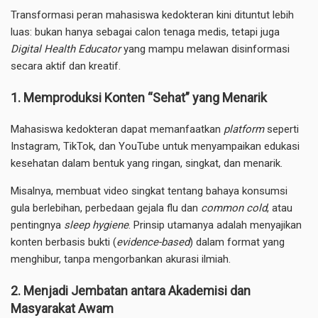
Transformasi peran mahasiswa kedokteran kini dituntut lebih
luas: bukan hanya sebagai calon tenaga medis, tetapi juga
Digital Health Educator
yang mampu melawan disinformasi
secara aktif dan kreatif.
1. Memproduksi Konten “Sehat” yang Menarik
Mahasiswa kedokteran dapat memanfaatkan
platform
seperti
Instagram, TikTok, dan YouTube untuk menyampaikan edukasi
kesehatan dalam bentuk yang ringan, singkat, dan menarik.
Misalnya, membuat video singkat tentang bahaya konsumsi
gula berlebihan, perbedaan gejala flu dan
common cold
, atau
pentingnya
sleep hygiene
. Prinsip utamanya adalah menyajikan
konten berbasis bukti (
evidence-based
) dalam format yang
menghibur, tanpa mengorbankan akurasi ilmiah.
2. Menjadi Jembatan antara Akademisi dan
Masyarakat Awam