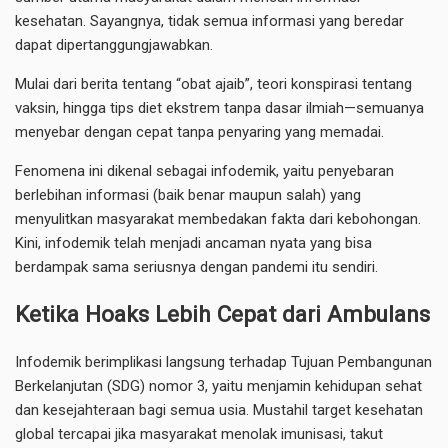
kesehatan. Sayangnya, tidak semua informasi yang beredar
dapat dipertanggungjawabkan.
Mulai dari berita tentang “obat ajaib”, teori konspirasi tentang
vaksin, hingga tips diet ekstrem tanpa dasar ilmiah—semuanya
menyebar dengan cepat tanpa penyaring yang memadai.
Fenomena ini dikenal sebagai infodemik, yaitu penyebaran
berlebihan informasi (baik benar maupun salah) yang
menyulitkan masyarakat membedakan fakta dari kebohongan.
Kini, infodemik telah menjadi ancaman nyata yang bisa
berdampak sama seriusnya dengan pandemi itu sendiri.
Ketika Hoaks Lebih Cepat dari Ambulans
Infodemik berimplikasi langsung terhadap Tujuan Pembangunan
Berkelanjutan (SDG) nomor 3, yaitu menjamin kehidupan sehat
dan kesejahteraan bagi semua usia. Mustahil target kesehatan
global tercapai jika masyarakat menolak imunisasi, takut