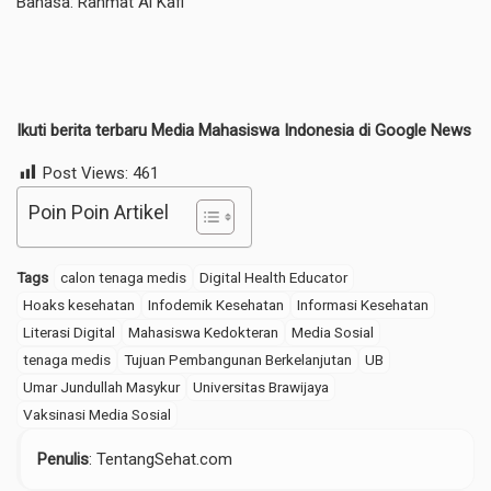
Bahasa: Rahmat Al Kafi
Ikuti berita terbaru Media Mahasiswa Indonesia di
Google News
Post Views:
461
Poin Poin Artikel
Tags
calon tenaga medis
Digital Health Educator
Hoaks kesehatan
Infodemik Kesehatan
Informasi Kesehatan
Literasi Digital
Mahasiswa Kedokteran
Media Sosial
tenaga medis
Tujuan Pembangunan Berkelanjutan
UB
Umar Jundullah Masykur
Universitas Brawijaya
Vaksinasi Media Sosial
Penulis
: TentangSehat.com