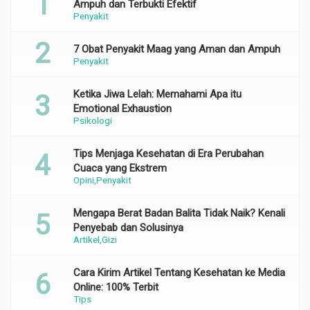
Ampuh dan Terbukti Efektif
Penyakit
7 Obat Penyakit Maag yang Aman dan Ampuh
Penyakit
Ketika Jiwa Lelah: Memahami Apa itu
Emotional Exhaustion
Psikologi
Tips Menjaga Kesehatan di Era Perubahan
Cuaca yang Ekstrem
Opini
Penyakit
Mengapa Berat Badan Balita Tidak Naik? Kenali
Penyebab dan Solusinya
Artikel
Gizi
Cara Kirim Artikel Tentang Kesehatan ke Media
Online: 100% Terbit
Tips