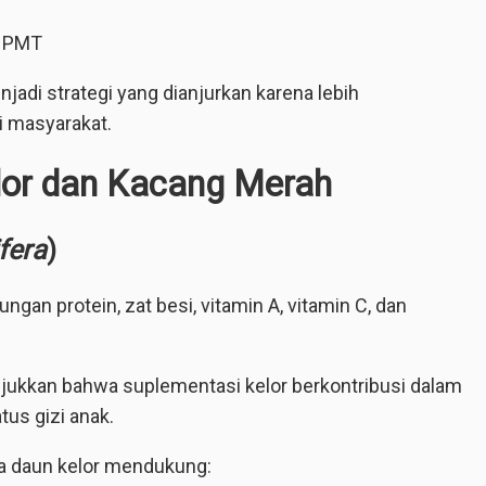
i PMT
jadi strategi yang dianjurkan karena lebih
i masyarakat.
elor dan Kacang Merah
fera
)
ngan protein, zat besi, vitamin A, vitamin C, dan
njukkan bahwa suplementasi kelor berkontribusi dalam
us gizi anak.
da daun kelor mendukung: