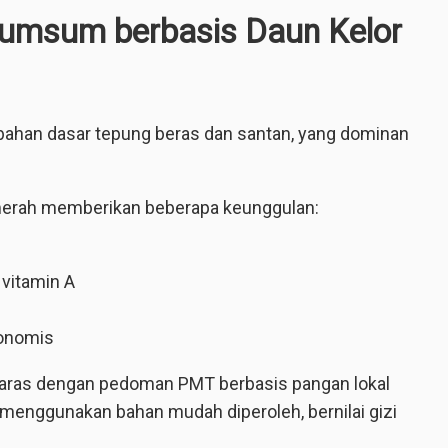
Sumsum berbasis Daun Kelor
bahan dasar tepung beras dan santan, yang dominan
erah memberikan beberapa keunggulan:
vitamin A
konomis
selaras dengan pedoman PMT berbasis pangan lokal
 menggunakan bahan mudah diperoleh, bernilai gizi