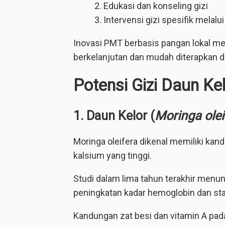
Edukasi dan konseling gizi
Intervensi gizi spesifik melalu
Inovasi PMT berbasis pangan lokal men
berkelanjutan dan mudah diterapkan d
Potensi Gizi Daun K
1. Daun Kelor (
Moringa olei
Moringa oleifera dikenal memiliki kandu
kalsium yang tinggi.
Studi dalam lima tahun terakhir menu
peningkatan kadar hemoglobin dan stat
Kandungan zat besi dan vitamin A pa