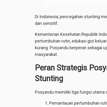
Di Indonesia, pencegahan stunting menj
dan sensitif.
Kementerian Kesehatan Republik Ind
pertumbuhan rutin, edukasi gizi keluar
kurang. Posyandu berperan sebagai uj
masyarakat.
Peran Strategis Pos
Stunting
Posyandu memiliki tiga fungsi utama 
Pemantauan pertumbuhan rut