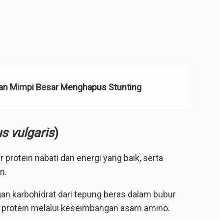
dan Mimpi Besar Menghapus Stunting
s vulgaris
)
rotein nabati dan energi yang baik, serta
n.
n karbohidrat dari tepung beras dalam bubur
 protein melalui keseimbangan asam amino.