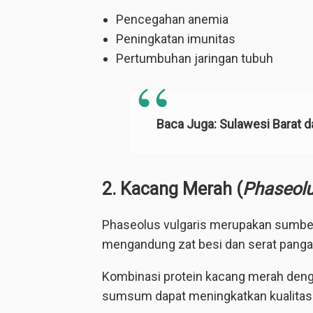
Pencegahan anemia
Peningkatan imunitas
Pertumbuhan jaringan tubuh
Baca Juga:
Sulawesi Barat 
2. Kacang Merah (
Phaseolu
Phaseolus vulgaris merupakan sumber p
mengandung zat besi dan serat panga
Kombinasi protein kacang merah denga
sumsum dapat meningkatkan kualitas