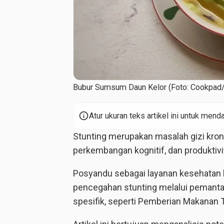
Bubur Sumsum Daun Kelor (Foto: Cookpad/
info
Atur ukuran teks artikel ini untuk me
Stunting merupakan masalah gizi kron
perkembangan kognitif, dan produktivi
Posyandu sebagai layanan kesehatan b
pencegahan stunting melalui pemantau
spesifik, seperti Pemberian Makanan