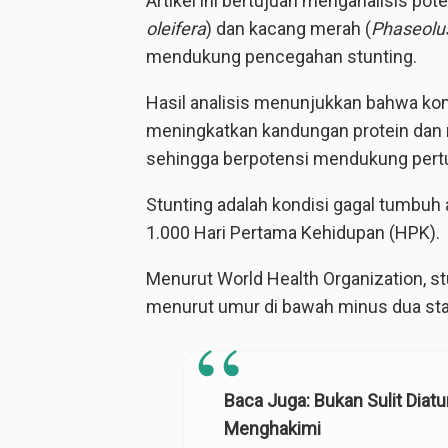
Artikel ini bertujuan menganalisis p
oleifera
) dan kacang merah (
Phaseolus
mendukung pencegahan stunting.
Hasil analisis menunjukkan bahwa ko
meningkatkan kandungan protein dan mi
sehingga berpotensi mendukung pertu
Stunting adalah kondisi gagal tumbuh 
1.000 Hari Pertama Kehidupan (HPK).
Menurut World Health Organization, st
menurut umur di bawah minus dua stan
Baca Juga:
Bukan Sulit Dia
Menghakimi