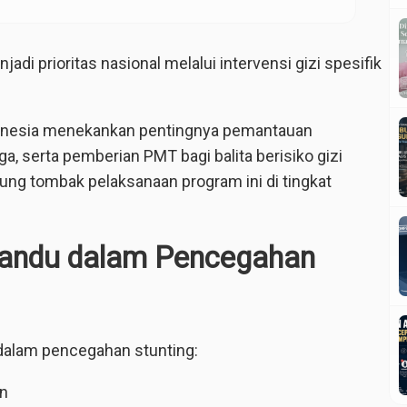
adi prioritas nasional melalui intervensi gizi spesifik
onesia menekankan pentingnya pemantauan
ga, serta pemberian PMT bagi balita berisiko gizi
ung tombak pelaksanaan program ini di tingkat
yandu dalam Pencegahan
dalam pencegahan stunting:
in