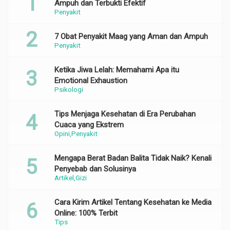
Ampuh dan Terbukti Efektif
Penyakit
7 Obat Penyakit Maag yang Aman dan Ampuh
Penyakit
Ketika Jiwa Lelah: Memahami Apa itu
Emotional Exhaustion
Psikologi
Tips Menjaga Kesehatan di Era Perubahan
Cuaca yang Ekstrem
Opini
Penyakit
Mengapa Berat Badan Balita Tidak Naik? Kenali
Penyebab dan Solusinya
Artikel
Gizi
Cara Kirim Artikel Tentang Kesehatan ke Media
Online: 100% Terbit
Tips