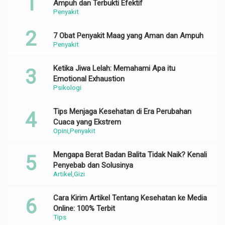
Ampuh dan Terbukti Efektif
Penyakit
7 Obat Penyakit Maag yang Aman dan Ampuh
Penyakit
Ketika Jiwa Lelah: Memahami Apa itu
Emotional Exhaustion
Psikologi
Tips Menjaga Kesehatan di Era Perubahan
Cuaca yang Ekstrem
Opini
Penyakit
Mengapa Berat Badan Balita Tidak Naik? Kenali
Penyebab dan Solusinya
Artikel
Gizi
Cara Kirim Artikel Tentang Kesehatan ke Media
Online: 100% Terbit
Tips