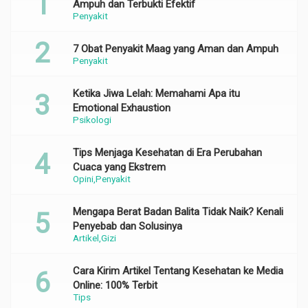
Ampuh dan Terbukti Efektif
Penyakit
7 Obat Penyakit Maag yang Aman dan Ampuh
Penyakit
Ketika Jiwa Lelah: Memahami Apa itu
Emotional Exhaustion
Psikologi
Tips Menjaga Kesehatan di Era Perubahan
Cuaca yang Ekstrem
Opini
Penyakit
Mengapa Berat Badan Balita Tidak Naik? Kenali
Penyebab dan Solusinya
Artikel
Gizi
Cara Kirim Artikel Tentang Kesehatan ke Media
Online: 100% Terbit
Tips