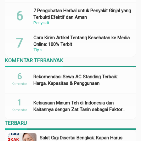
7 Pengobatan Herbal untuk Penyakit Ginjal yang
Terbukti Efektif dan Aman
Penyakit
Cara Kirim Artikel Tentang Kesehatan ke Media
Online: 100% Terbit
Tips
KOMENTAR TERBANYAK
6
Rekomendasi Sewa AC Standing Terbaik:
Harga, Kapasitas & Penggunaan
Komentar
1
Kebiasaan Minum Teh di Indonesia dan
Kaitannya dengan Zat Tanin sebagai Faktor
Komentar
Risiko Anemia
TERBARU
Sakit Gigi Disertai Bengkak: Kapan Harus