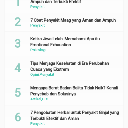
Ampuh dan Terbukti Efektif
Penyakit
7 Obat Penyakit Maag yang Aman dan Ampuh
Penyakit
Ketika Jiwa Lelah: Memahami Apa itu
Emotional Exhaustion
Psikologi
Tips Menjaga Kesehatan di Era Perubahan
Cuaca yang Ekstrem
Opini
Penyakit
Mengapa Berat Badan Balita Tidak Naik? Kenali
Penyebab dan Solusinya
Artikel
Gizi
7 Pengobatan Herbal untuk Penyakit Ginjal yang
Terbukti Efektif dan Aman
Penyakit