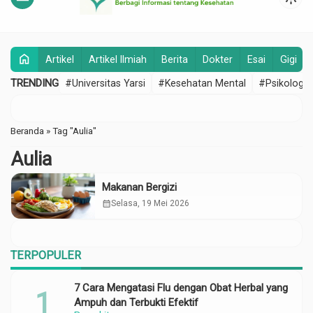
home
Artikel
Artikel Ilmiah
Berita
Dokter
Esai
Gigi
TRENDING
#Universitas Yarsi
#Kesehatan Mental
#Psikologi
Beranda
»
Tag "Aulia"
Aulia
Makanan Bergizi
calendar_month
Selasa, 19 Mei 2026
TERPOPULER
7 Cara Mengatasi Flu dengan Obat Herbal yang
Ampuh dan Terbukti Efektif