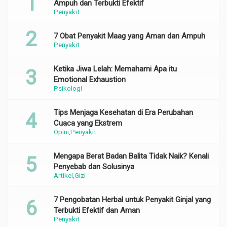
Ampuh dan Terbukti Efektif
Penyakit
7 Obat Penyakit Maag yang Aman dan Ampuh
Penyakit
Ketika Jiwa Lelah: Memahami Apa itu
Emotional Exhaustion
Psikologi
Tips Menjaga Kesehatan di Era Perubahan
Cuaca yang Ekstrem
Opini
Penyakit
Mengapa Berat Badan Balita Tidak Naik? Kenali
Penyebab dan Solusinya
Artikel
Gizi
7 Pengobatan Herbal untuk Penyakit Ginjal yang
Terbukti Efektif dan Aman
Penyakit