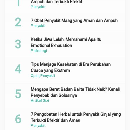
Ampuh dan Terbukti Efektif
Penyakit
7 Obat Penyakit Maag yang Aman dan Ampuh
Penyakit
Ketika Jiwa Lelah: Memahami Apa itu
Emotional Exhaustion
Psikologi
Tips Menjaga Kesehatan di Era Perubahan
Cuaca yang Ekstrem
Opini
Penyakit
Mengapa Berat Badan Balita Tidak Naik? Kenali
Penyebab dan Solusinya
Artikel
Gizi
7 Pengobatan Herbal untuk Penyakit Ginjal yang
Terbukti Efektif dan Aman
Penyakit