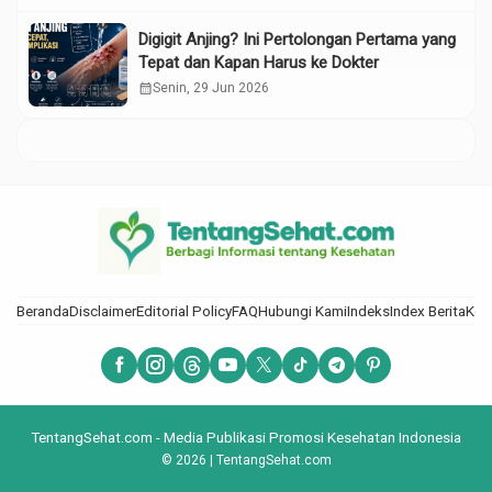
Digigit Anjing? Ini Pertolongan Pertama yang
Tepat dan Kapan Harus ke Dokter
calendar_month
Senin, 29 Jun 2026
Beranda
Disclaimer
Editorial Policy
FAQ
Hubungi Kami
Indeks
Index Berita
Kod
TentangSehat.com - Media Publikasi Promosi Kesehatan Indonesia
© 2026 | TentangSehat.com