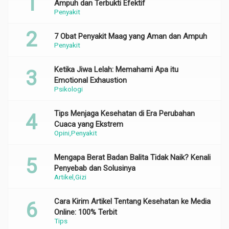
Ampuh dan Terbukti Efektif
Penyakit
7 Obat Penyakit Maag yang Aman dan Ampuh
Penyakit
Ketika Jiwa Lelah: Memahami Apa itu
Emotional Exhaustion
Psikologi
Tips Menjaga Kesehatan di Era Perubahan
Cuaca yang Ekstrem
Opini
Penyakit
Mengapa Berat Badan Balita Tidak Naik? Kenali
Penyebab dan Solusinya
Artikel
Gizi
Cara Kirim Artikel Tentang Kesehatan ke Media
Online: 100% Terbit
Tips