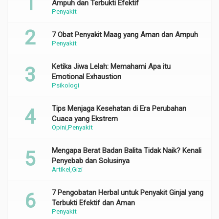
Ampuh dan Terbukti Efektif
Penyakit
7 Obat Penyakit Maag yang Aman dan Ampuh
Penyakit
Ketika Jiwa Lelah: Memahami Apa itu
Emotional Exhaustion
Psikologi
Tips Menjaga Kesehatan di Era Perubahan
Cuaca yang Ekstrem
Opini
Penyakit
Mengapa Berat Badan Balita Tidak Naik? Kenali
Penyebab dan Solusinya
Artikel
Gizi
7 Pengobatan Herbal untuk Penyakit Ginjal yang
Terbukti Efektif dan Aman
Penyakit