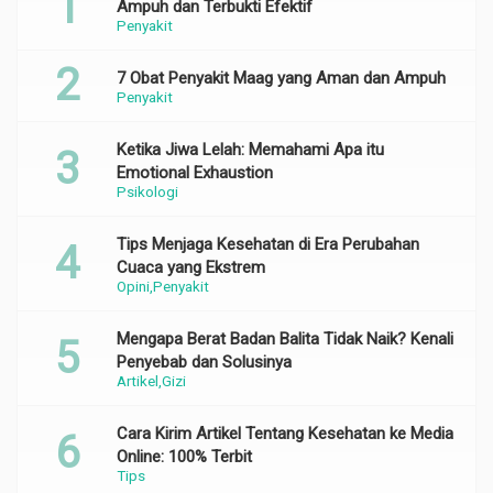
Ampuh dan Terbukti Efektif
Penyakit
7 Obat Penyakit Maag yang Aman dan Ampuh
Penyakit
Ketika Jiwa Lelah: Memahami Apa itu
Emotional Exhaustion
Psikologi
Tips Menjaga Kesehatan di Era Perubahan
Cuaca yang Ekstrem
Opini
Penyakit
Mengapa Berat Badan Balita Tidak Naik? Kenali
Penyebab dan Solusinya
Artikel
Gizi
Cara Kirim Artikel Tentang Kesehatan ke Media
Online: 100% Terbit
Tips