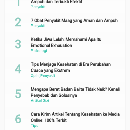
Ampuh dan Terbukti Efektif
Penyakit
7 Obat Penyakit Maag yang Aman dan Ampuh
Penyakit
Ketika Jiwa Lelah: Memahami Apa itu
Emotional Exhaustion
Psikologi
Tips Menjaga Kesehatan di Era Perubahan
Cuaca yang Ekstrem
Opini
Penyakit
Mengapa Berat Badan Balita Tidak Naik? Kenali
Penyebab dan Solusinya
Artikel
Gizi
Cara Kirim Artikel Tentang Kesehatan ke Media
Online: 100% Terbit
Tips