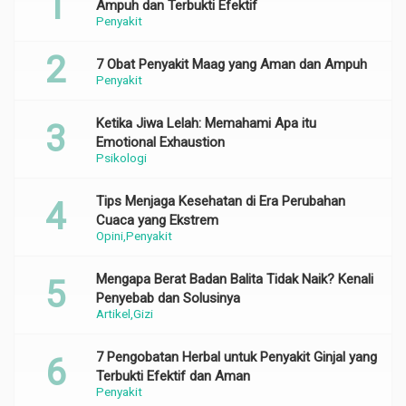
Ampuh dan Terbukti Efektif
Penyakit
7 Obat Penyakit Maag yang Aman dan Ampuh
Penyakit
Ketika Jiwa Lelah: Memahami Apa itu
Emotional Exhaustion
Psikologi
Tips Menjaga Kesehatan di Era Perubahan
Cuaca yang Ekstrem
Opini
Penyakit
Mengapa Berat Badan Balita Tidak Naik? Kenali
Penyebab dan Solusinya
Artikel
Gizi
7 Pengobatan Herbal untuk Penyakit Ginjal yang
Terbukti Efektif dan Aman
Penyakit