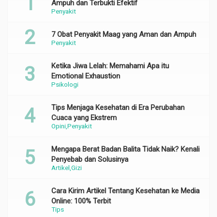
Ampuh dan Terbukti Efektif
Penyakit
7 Obat Penyakit Maag yang Aman dan Ampuh
Penyakit
Ketika Jiwa Lelah: Memahami Apa itu
Emotional Exhaustion
Psikologi
Tips Menjaga Kesehatan di Era Perubahan
Cuaca yang Ekstrem
Opini
Penyakit
Mengapa Berat Badan Balita Tidak Naik? Kenali
Penyebab dan Solusinya
Artikel
Gizi
Cara Kirim Artikel Tentang Kesehatan ke Media
Online: 100% Terbit
Tips