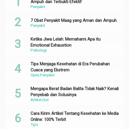
Ampuh dan Terbukti Efektif
Penyakit
7 Obat Penyakit Maag yang Aman dan Ampuh
Penyakit
Ketika Jiwa Lelah: Memahami Apa itu
Emotional Exhaustion
Psikologi
Tips Menjaga Kesehatan di Era Perubahan
Cuaca yang Ekstrem
Opini
Penyakit
Mengapa Berat Badan Balita Tidak Naik? Kenali
Penyebab dan Solusinya
Artikel
Gizi
Cara Kirim Artikel Tentang Kesehatan ke Media
Online: 100% Terbit
Tips