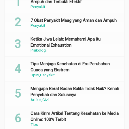
Ampuh dan Terbukti Efektif
Penyakit
7 Obat Penyakit Maag yang Aman dan Ampuh
Penyakit
Ketika Jiwa Lelah: Memahami Apa itu
Emotional Exhaustion
Psikologi
Tips Menjaga Kesehatan di Era Perubahan
Cuaca yang Ekstrem
Opini
Penyakit
Mengapa Berat Badan Balita Tidak Naik? Kenali
Penyebab dan Solusinya
Artikel
Gizi
Cara Kirim Artikel Tentang Kesehatan ke Media
Online: 100% Terbit
Tips