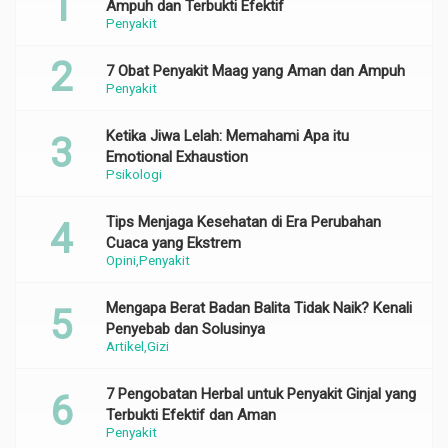
Ampuh dan Terbukti Efektif
Penyakit
7 Obat Penyakit Maag yang Aman dan Ampuh
Penyakit
Ketika Jiwa Lelah: Memahami Apa itu
Emotional Exhaustion
Psikologi
Tips Menjaga Kesehatan di Era Perubahan
Cuaca yang Ekstrem
Opini
Penyakit
Mengapa Berat Badan Balita Tidak Naik? Kenali
Penyebab dan Solusinya
Artikel
Gizi
7 Pengobatan Herbal untuk Penyakit Ginjal yang
Terbukti Efektif dan Aman
Penyakit