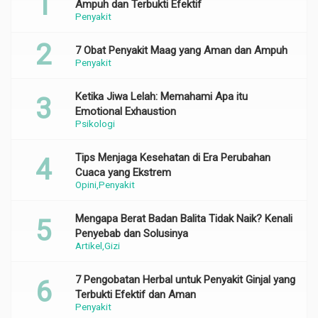
Ampuh dan Terbukti Efektif
Penyakit
7 Obat Penyakit Maag yang Aman dan Ampuh
Penyakit
Ketika Jiwa Lelah: Memahami Apa itu
Emotional Exhaustion
Psikologi
Tips Menjaga Kesehatan di Era Perubahan
Cuaca yang Ekstrem
Opini
Penyakit
Mengapa Berat Badan Balita Tidak Naik? Kenali
Penyebab dan Solusinya
Artikel
Gizi
7 Pengobatan Herbal untuk Penyakit Ginjal yang
Terbukti Efektif dan Aman
Penyakit