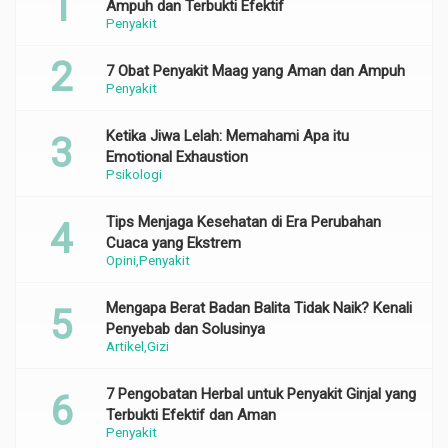
Ampuh dan Terbukti Efektif
Penyakit
7 Obat Penyakit Maag yang Aman dan Ampuh
Penyakit
Ketika Jiwa Lelah: Memahami Apa itu
Emotional Exhaustion
Psikologi
Tips Menjaga Kesehatan di Era Perubahan
Cuaca yang Ekstrem
Opini
Penyakit
Mengapa Berat Badan Balita Tidak Naik? Kenali
Penyebab dan Solusinya
Artikel
Gizi
7 Pengobatan Herbal untuk Penyakit Ginjal yang
Terbukti Efektif dan Aman
Penyakit