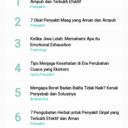
Ampuh dan Terbukti Efektif
Penyakit
7 Obat Penyakit Maag yang Aman dan Ampuh
Penyakit
Ketika Jiwa Lelah: Memahami Apa itu
Emotional Exhaustion
Psikologi
Tips Menjaga Kesehatan di Era Perubahan
Cuaca yang Ekstrem
Opini
Penyakit
Mengapa Berat Badan Balita Tidak Naik? Kenali
Penyebab dan Solusinya
Artikel
Gizi
7 Pengobatan Herbal untuk Penyakit Ginjal yang
Terbukti Efektif dan Aman
Penyakit