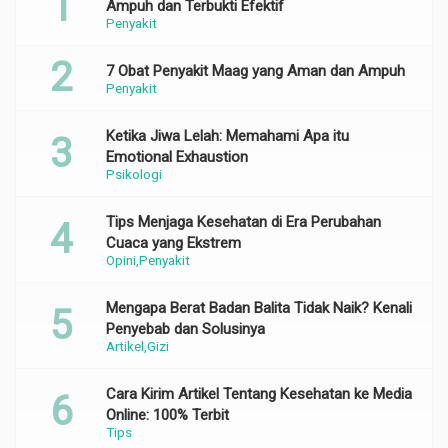
Ampuh dan Terbukti Efektif
Penyakit
7 Obat Penyakit Maag yang Aman dan Ampuh
Penyakit
Ketika Jiwa Lelah: Memahami Apa itu
Emotional Exhaustion
Psikologi
Tips Menjaga Kesehatan di Era Perubahan
Cuaca yang Ekstrem
Opini
Penyakit
Mengapa Berat Badan Balita Tidak Naik? Kenali
Penyebab dan Solusinya
Artikel
Gizi
Cara Kirim Artikel Tentang Kesehatan ke Media
Online: 100% Terbit
Tips