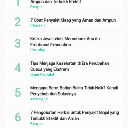
Ampuh dan Terbukti Efektif
Penyakit
7 Obat Penyakit Maag yang Aman dan Ampuh
Penyakit
Ketika Jiwa Lelah: Memahami Apa itu
Emotional Exhaustion
Psikologi
Tips Menjaga Kesehatan di Era Perubahan
Cuaca yang Ekstrem
Opini
Penyakit
Mengapa Berat Badan Balita Tidak Naik? Kenali
Penyebab dan Solusinya
Artikel
Gizi
7 Pengobatan Herbal untuk Penyakit Ginjal yang
Terbukti Efektif dan Aman
Penyakit