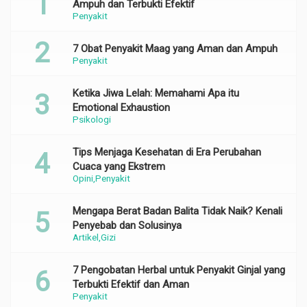
Ampuh dan Terbukti Efektif
Penyakit
7 Obat Penyakit Maag yang Aman dan Ampuh
Penyakit
Ketika Jiwa Lelah: Memahami Apa itu
Emotional Exhaustion
Psikologi
Tips Menjaga Kesehatan di Era Perubahan
Cuaca yang Ekstrem
Opini
Penyakit
Mengapa Berat Badan Balita Tidak Naik? Kenali
Penyebab dan Solusinya
Artikel
Gizi
7 Pengobatan Herbal untuk Penyakit Ginjal yang
Terbukti Efektif dan Aman
Penyakit