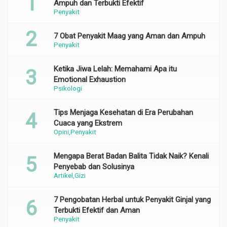
Ampuh dan Terbukti Efektif
Penyakit
7 Obat Penyakit Maag yang Aman dan Ampuh
Penyakit
Ketika Jiwa Lelah: Memahami Apa itu
Emotional Exhaustion
Psikologi
Tips Menjaga Kesehatan di Era Perubahan
Cuaca yang Ekstrem
Opini
Penyakit
Mengapa Berat Badan Balita Tidak Naik? Kenali
Penyebab dan Solusinya
Artikel
Gizi
7 Pengobatan Herbal untuk Penyakit Ginjal yang
Terbukti Efektif dan Aman
Penyakit